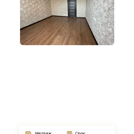
Метраж:
Срок: