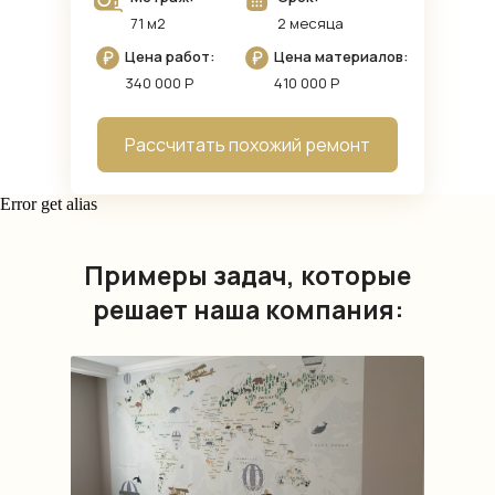
71 м2
2 месяца
Цена работ:
Цена материалов:
340 000 Р
410 000 Р
Рассчитать похожий ремонт
Error get alias
Примеры задач, которые
решает наша компания: