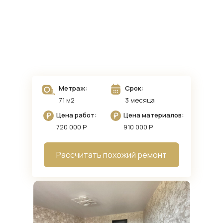
Метраж:
Срок:
71 м2
3 месяца
Цена работ:
Цена материалов:
720 000 Р
910 000 Р
Рассчитать похожий ремонт