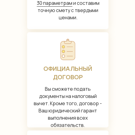
30 параметрам
и составим
точную смету с твердыми
ценами.
ОФИЦИАЛЬНЫЙ
ДОГОВОР
Вы сможете подать
документы на налоговый
вычет. Кроме того, договор -
Ваш юридический гарант
выполнения всех
обязательств.