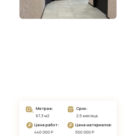
Метраж:
Срок:
67,3 м2
2,5 месяца
Цена работ:
Цена материалов:
440 000 Р
550 000 Р