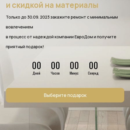
и скидкой на материалы
Только до 30.09. 2023 закажите ремонт с минимальным
вовлечением
в процесс от надеждой компании ЕвроДом и получите
приятный подарок!
00
00
00
00
Дней
Часов
Минус
Секунд
Выберите подарок