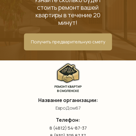
стоить ремонт вашей
квартиры в течение 20
минут!
Получить предварительную смету
Название организации:
ЕвроДом67
Телефон:
8 (4812) 54-87-37
8 (930) 305 87 37