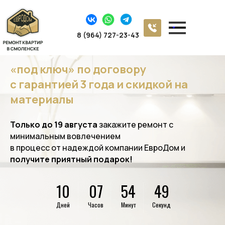
Ремонт 3 комнатной квартиры в
8 (964) 727-23-43
Смоленске
«под ключ»
по договору
с гарантией 3 года и скидкой на
материалы
Только до 19 августа
закажите ремонт с
минимальным вовлечением
в процесс от надеждой компании ЕвроДом и
получите
приятный подарок!
10
07
54
47
Дней
Часов
Минут
Секунд