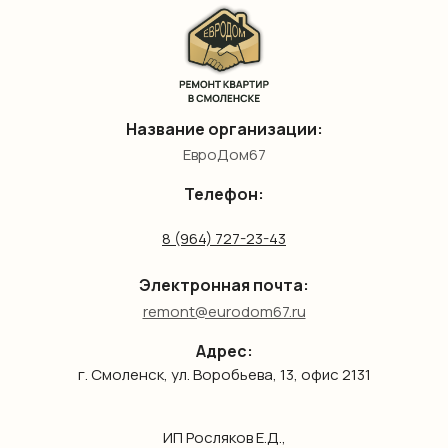
Название организации:
ЕвроДом67
Телефон:
8 (964) 727-23-43
Электронная почта:
remont@eurodom67.ru
Адрес:
г. Смоленск, ул. Воробьева, 13, офис 2131
ИП Росляков Е.Д.,