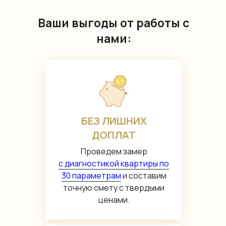
Ваши выгоды от работы с
нами:
БЕЗ ЛИШНИХ
ДОПЛАТ
Проведем замер
с диагностикой квартиры по
30 параметрам
и составим
точную смету с твердыми
ценами.