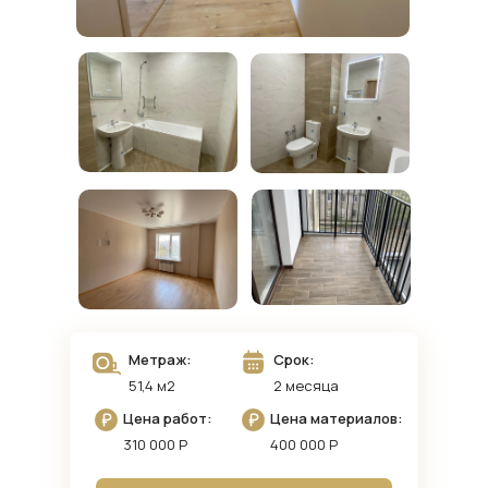
Метраж:
Срок:
51,4 м2
2 месяца
Цена работ:
Цена материалов:
310 000 Р
400 000 Р