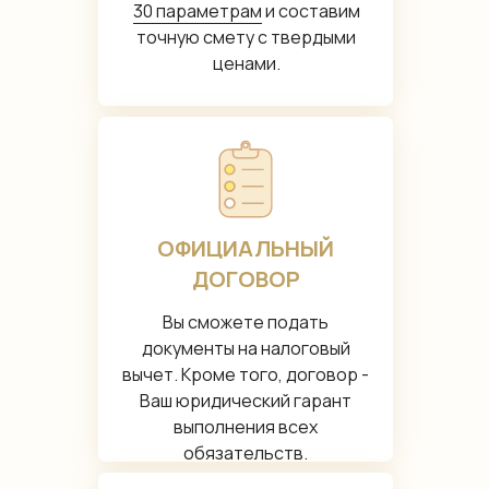
30 параметрам
и составим
точную смету с твердыми
ценами.
ОФИЦИАЛЬНЫЙ
ДОГОВОР
Вы сможете подать
документы на налоговый
вычет. Кроме того, договор -
Ваш юридический гарант
выполнения всех
обязательств.