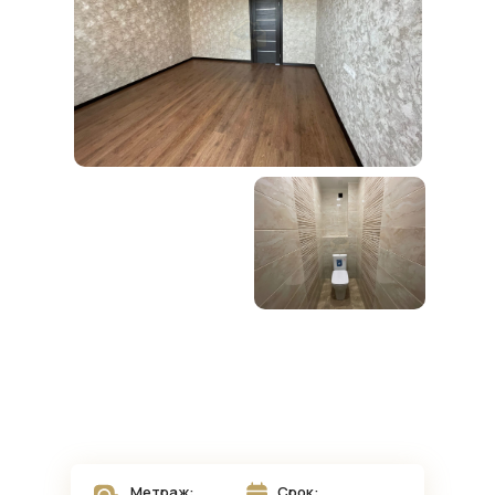
Метраж:
Срок: