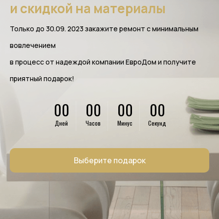
и скидкой на материалы
Только до 30.09. 2023 закажите ремонт с минимальным
вовлечением
в процесс от надеждой компании ЕвроДом и получите
приятный подарок!
00
00
00
00
Дней
Часов
Минус
Секунд
Выберите подарок