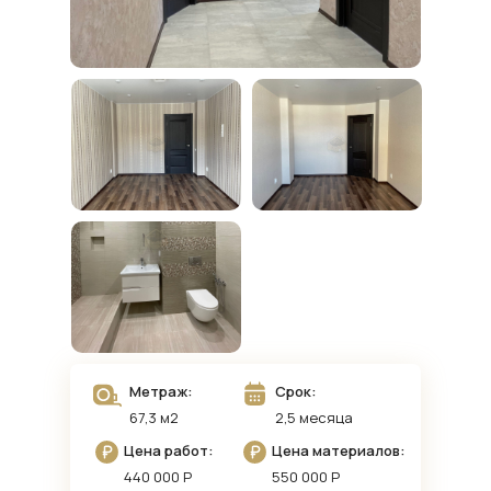
Метраж:
Срок:
67,3 м2
2,5 месяца
Цена работ:
Цена материалов:
440 000 Р
550 000 Р