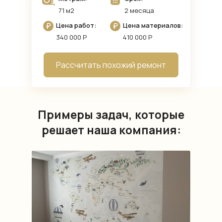
71 м2
2 месяца
Цена работ:
Цена материалов:
340 000 Р
410 000 Р
Рассчитать похожий ремонт
Примеры задач, которые
решает наша компания: