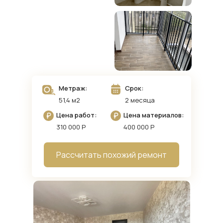
Метраж:
Срок:
51,4 м2
2 месяца
Цена работ:
Цена материалов:
310 000 Р
400 000 Р
Рассчитать похожий ремонт