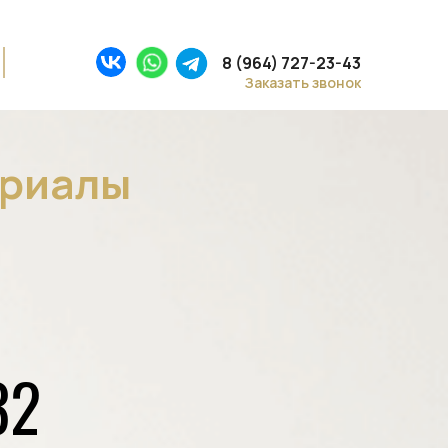
д ключ»
8 (964) 727-23-43
Заказать звонок
ериалы
31