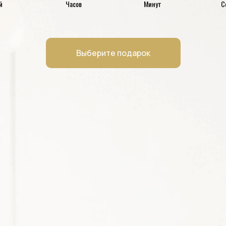
й
Часов
Минут
С
Выберите подарок