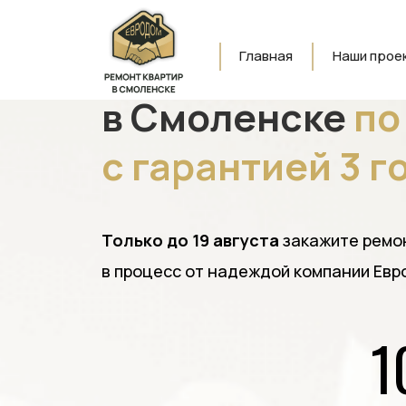
Ремонт кварти
Главная
Наши прое
в Смоленске
по
с гарантией 3 г
Только до 19 августа
закажите ремо
в процесс от надеждой компании Ев
1